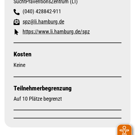
SuchtPräventionsZentrum (LI)
(040) 428842-911
spz@li.hamburg.de
https://www.li.hamburg.de/spz
Kosten
Keine
Teilnehmerbegrenzung
Auf 10 Plätze begrenzt