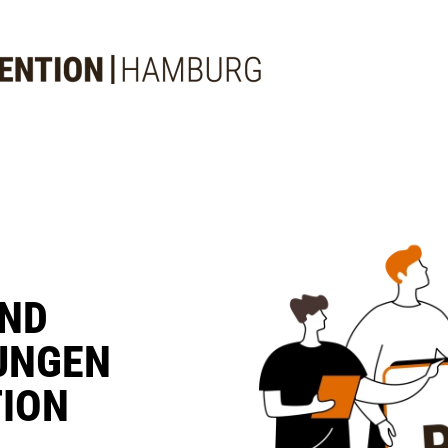
UND
DUNGEN
TION