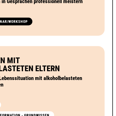
in Gesprächen professionell meistern
INAR/WORKSHOP
N MIT
LASTETEN ELTERN
Lebenssituation mit alkoholbelasteten
en
INFORMATION - GRUNDWISSEN