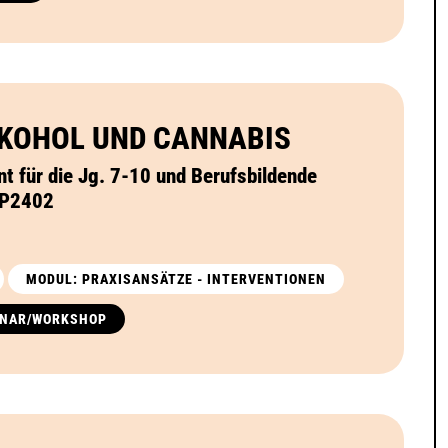
LKOHOL UND CANNABIS
t für die Jg. 7-10 und Berufsbildende
2P2402
MODUL: PRAXISANSÄTZE - INTERVENTIONEN
INAR/WORKSHOP