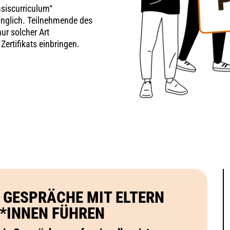
siscurriculum“
änglich. Teilnehmende des
ur solcher Art
ertifikats einbringen.
 GESPRÄCHE MIT ELTERN
*INNEN FÜHREN