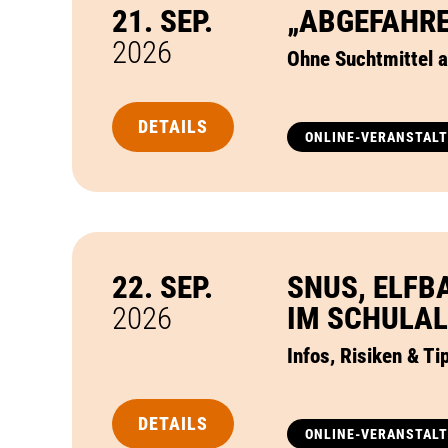
21. SEP.
„ABGEFAHRE
2026
Ohne Suchtmittel 
DETAILS
ONLINE-VERANSTAL
22. SEP.
SNUS, ELFB
2026
IM SCHULAL
Infos, Risiken & T
DETAILS
ONLINE-VERANSTAL