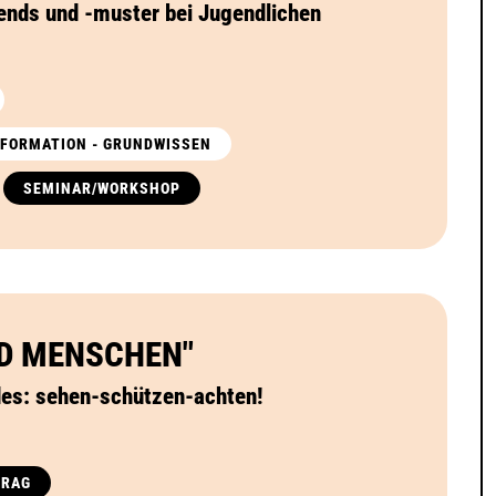
ends und -muster bei Jugendlichen
INFORMATION - GRUNDWISSEN
SEMINAR/WORKSHOP
ND MENSCHEN"
des: sehen-schützen-achten!
TRAG