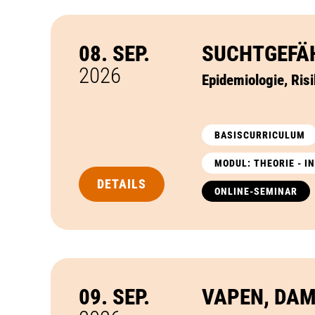
08. SEP.
SUCHTGEFÄH
2026
Epidemiologie, Ris
BASISCURRICULUM
MODUL: THEORIE - 
DETAILS
ONLINE-SEMINAR
09. SEP.
VAPEN, DAM