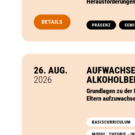
Herausforderungen 
DETAILS
PRÄSENZ
SEM
26. AUG.
AUFWACHSE
2026
ALKOHOLBE
Grundlagen zu der 
Eltern aufzuwachs
BASISCURRICULUM
MODUL: THEORIE - 