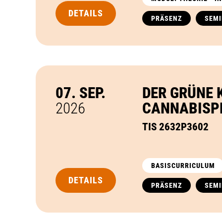
DETAILS
PRÄSENZ
SEM
07. SEP.
DER GRÜNE 
2026
CANNABISP
TIS 2632P3602
BASISCURRICULUM
DETAILS
PRÄSENZ
SEM