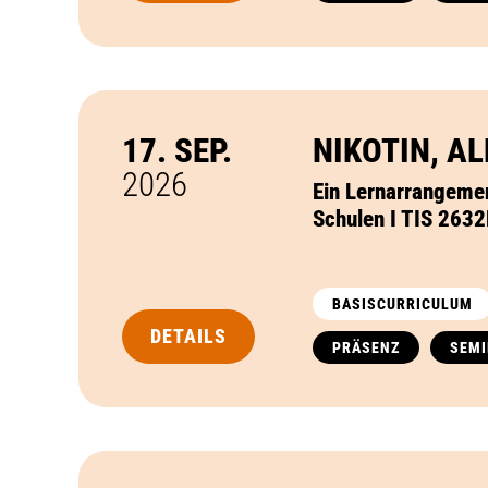
17. SEP.
NIKOTIN, A
2026
Ein Lernarrangemen
Schulen I TIS 263
BASISCURRICULUM
DETAILS
PRÄSENZ
SEM