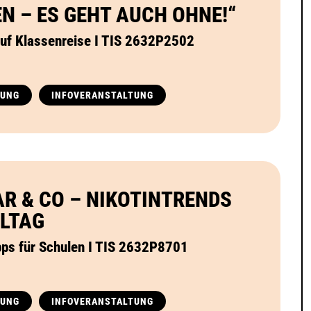
N – ES GEHT AUCH OHNE!“
auf Klassenreise I TIS 2632P2502
TUNG
INFOVERANSTALTUNG
AR & CO – NIKOTINTRENDS
LTAG
ipps für Schulen I TIS 2632P8701
TUNG
INFOVERANSTALTUNG