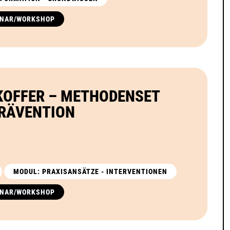
INAR/WORKSHOP
KOFFER – METHODENSET
RÄVENTION
MODUL: PRAXISANSÄTZE - INTERVENTIONEN
INAR/WORKSHOP