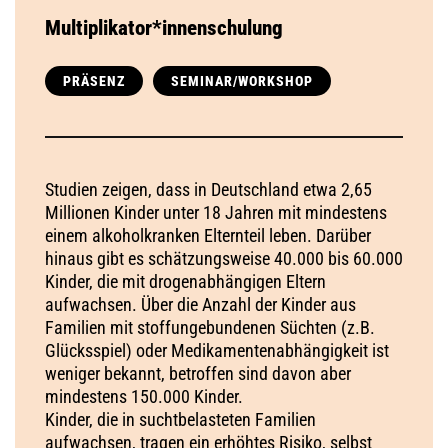
Multiplikator*innenschulung
PRÄSENZ
SEMINAR/WORKSHOP
Studien zeigen, dass in Deutschland etwa 2,65
Millionen Kinder unter 18 Jahren mit mindestens
einem alkoholkranken Elternteil leben. Darüber
hinaus gibt es schätzungsweise 40.000 bis 60.000
Kinder, die mit drogenabhängigen Eltern
aufwachsen. Über die Anzahl der Kinder aus
Familien mit stoffungebundenen Süchten (z.B.
Glücksspiel) oder Medikamentenabhängigkeit ist
weniger bekannt, betroffen sind davon aber
mindestens 150.000 Kinder.
Kinder, die in suchtbelasteten Familien
aufwachsen, tragen ein erhöhtes Risiko, selbst