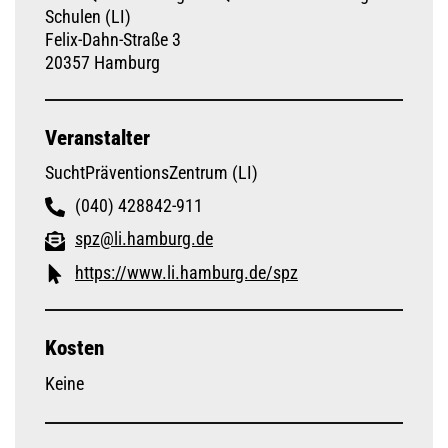
Schulen (LI)
Felix-Dahn-Straße 3
20357 Hamburg
Veranstalter
SuchtPräventionsZentrum (LI)
(040) 428842-911
spz@li.hamburg.de
https://www.li.hamburg.de/spz
Kosten
Keine