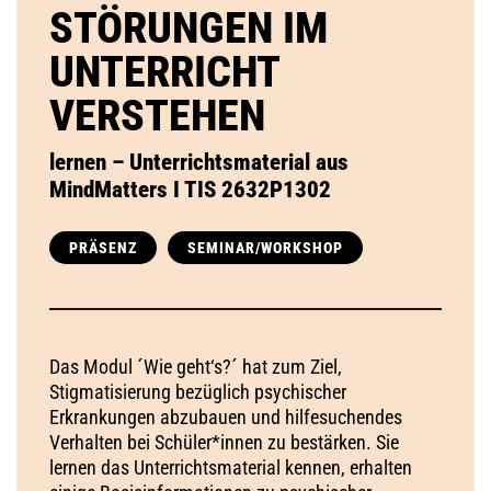
STÖRUNGEN IM
UNTERRICHT
VERSTEHEN
lernen – Unterrichtsmaterial aus
MindMatters I TIS 2632P1302
PRÄSENZ
SEMINAR/WORKSHOP
Das Modul ´Wie geht‘s?´ hat zum Ziel,
Stigmatisierung bezüglich psychischer
Erkrankungen abzubauen und hilfesuchendes
Verhalten bei Schüler*innen zu bestärken. Sie
lernen das Unterrichtsmaterial kennen, erhalten