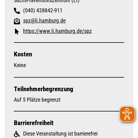
SuchtPräventionsZentrum (LI)
(040) 428842-911
spz@li.hamburg.de
https://www.li.hamburg.de/spz
Kosten
Keine
Teilnehmerbegrenzung
Auf 5 Plätze begrenzt
Barrierefreiheit
Diese Veranstaltung ist barrierefrei