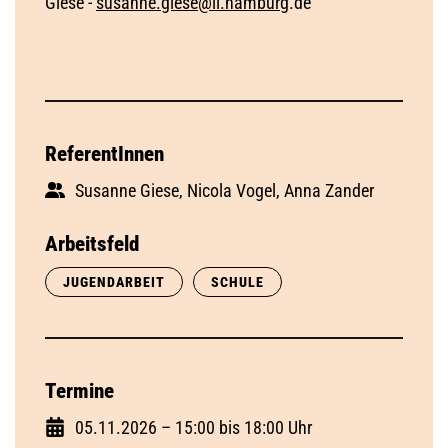
Giese -
susanne.giese@li.hamburg
.d​e
ReferentInnen
Susanne Giese, Nicola Vogel, Anna Zander
Arbeitsfeld
JUGENDARBEIT
SCHULE
Termine
05.11.2026 – 15:00 bis 18:00 Uhr