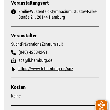
Veranstaltungsort
Emilie-Wüstenfeld-Gymnasium, Gustav-Falke-
Straße 21, 20144 Hamburg
Veranstalter
SuchtPräventionsZentrum (LI)
(040) 428842-911
spz@li.hamburg.de
https://www.li.hamburg.de/spz
Kosten
Keine