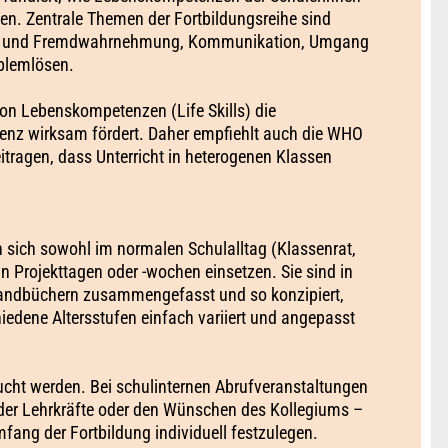
en. Zentrale Themen der Fortbildungsreihe sind
st- und Fremdwahrnehmung, Kommunikation, Umgang
blemlösen.
von Lebenskompetenzen (Life Skills) die
lienz wirksam fördert. Daher empfiehlt auch die WHO
itragen, dass Unterricht in heterogenen Klassen
 sich sowohl im normalen Schulalltag (Klassenrat,
n Projekttagen oder -wochen einsetzen. Sie sind in
Handbüchern zusammengefasst und so konzipiert,
iedene Altersstufen einfach variiert und angepasst
ucht werden. Bei schulinternen Abrufveranstaltungen
 der Lehrkräfte oder den Wünschen des Kollegiums –
fang der Fortbildung individuell festzulegen.