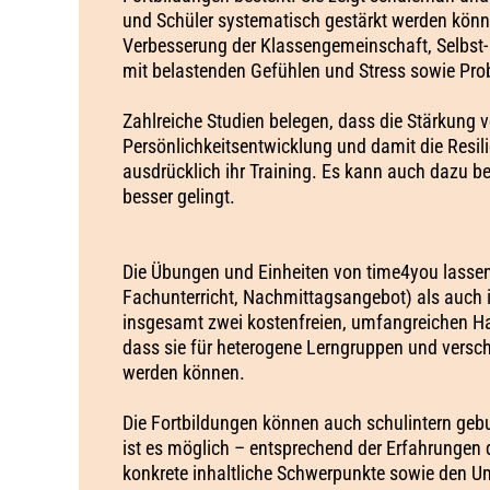
und Schüler systematisch gestärkt werden könn
Verbesserung der Klassengemeinschaft, Selb
mit belastenden Gefühlen und Stress sowie Pro
Zahlreiche Studien belegen, dass die Stärkung 
Persönlichkeitsentwicklung​​ und damit die Resi
ausdrücklich ihr Training. Es kann auch dazu be
besser gelingt.
Die Übungen und Einheiten von time4you lassen
Fachunterricht, Nachmittagsangebot) als auch i
insgesamt zwei kostenfreien, umfangreichen 
dass sie für heterogene Lerngruppen und versch
werden können.
Die Fortbildungen können auch schulintern geb
ist es möglich – entsprechend der Erfahrungen
konkrete inhaltliche Schwerpunkte sowie den Um