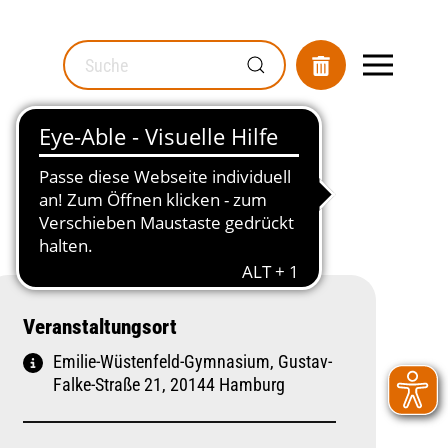
MOD_GESUNDHEITSWEGWEISER_SEARCH_LABEL
Veranstaltungsort
Emilie-Wüstenfeld-Gymnasium, Gustav-
Falke-Straße 21, 20144 Hamburg