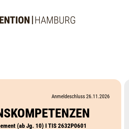
Anmeldeschluss 26.11.2026
ENSKOMPETENZEN
gement (ab Jg. 10) I TIS 2632P0601