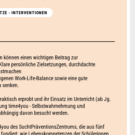
TZE - INTERVENTIONEN
on können einen wichtigen Beitrag zur
 Klare persönliche Zielsetzungen, durchdachte
usstmachen
eigenen Work-Life-Balance sowie eine gute
u senken.
aktisch erprobt und ihr Einsatz im Unterricht (ab Jg.
bildung time4you - Selbstwahrnehmung und
abhängig davon besucht werden.
me4you des SuchtPräventionsZentrums, die aus fünf
d fundiert, wie Lebenskompetenzen der Schülerinnen