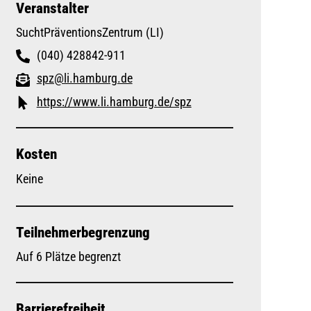
Veranstalter
SuchtPräventionsZentrum (LI)
(040) 428842-911
spz@li.hamburg.de
https://www.li.hamburg.de/spz
Kosten
Keine
Teilnehmerbegrenzung
Auf 6 Plätze begrenzt
Barrierefreiheit