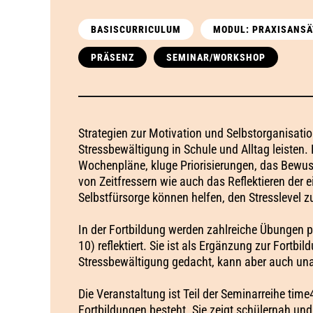
BASISCURRICULUM
MODUL: PRAXISANSÄ
PRÄSENZ
SEMINAR/WORKSHOP
Strategien zur Motivation und Selbstorganisati
Stressbewältigung in Schule und Alltag leisten.
Wochenpläne, kluge Priorisierungen, das Bew
von Zeitfressern wie auch das Reflektieren der 
Selbstfürsorge können helfen, den Stresslevel z
In der Fortbildung werden zahlreiche Übungen pr
10) reflektiert. Sie ist als Ergänzung zur Fort
Stressbewältigung gedacht, kann aber auch un
Die Veranstaltung ist Teil der Seminarreihe ti
Fortbildungen besteht. Sie zeigt schülernah un