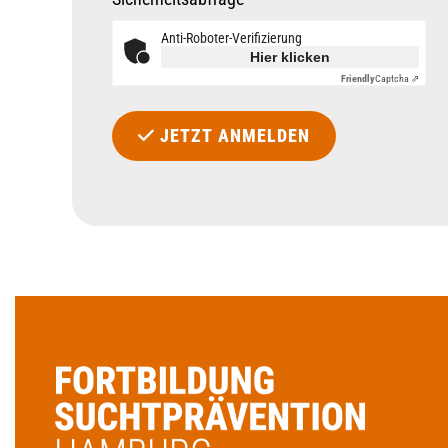
Anti-Roboter-Verifizierung
Hier klicken
Friendly
Captcha ⇗
JETZT ANMELDEN