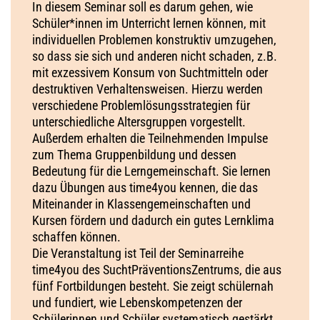
In diesem Seminar soll es darum gehen, wie
Schüler*innen im Unterricht lernen können, mit
individuellen Problemen konstruktiv umzugehen,
so dass sie sich und anderen nicht schaden, z.B.
mit exzessivem Konsum von Suchtmitteln oder
destruktiven Verhaltensweisen. Hierzu werden
verschiedene Problemlösungsstrategien für
unterschiedliche Altersgruppen vorgestellt.
Außerdem erhalten die Teilnehmenden Impulse
zum Thema Gruppenbildung und dessen
Bedeutung für die Lerngemeinschaft. Sie lernen
dazu Übungen aus time4you kennen, die das
Miteinander in Klassengemeinschaften und
Kursen fördern und dadurch ein gutes Lernklima
schaffen können.
Die Veranstaltung ist Teil der Seminarreihe
time4you des SuchtPräventionsZentrums, die aus
fünf Fortbildungen besteht. Sie zeigt schülernah
und fundiert, wie Lebenskompetenzen der
Schülerinnen und Schüler systematisch gestärkt