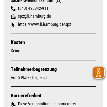
SuchtPräventionsZentrum (LI)
(040) 428842-911
spz@li.hamburg.de
https://www.li.hamburg.de/spz
Kosten
Keine
Teilnehmerbegrenzung
Auf 5 Plätze begrenzt
Barrierefreiheit
Diese Veranstaltung ist barrierefrei