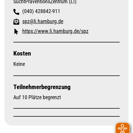
SuchtPräventionsZentrum (LI)
(040) 428842-911
spz@li.hamburg.de
https://www.li.hamburg.de/spz
Kosten
Keine
Teilnehmerbegrenzung
Auf 10 Plätze begrenzt