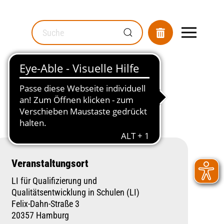
MOD_GESUNDHEITSWEGWEISER_SEARCH_LABEL
Veranstaltungsort
LI für Qualifizierung und
Qualitätsentwicklung in Schulen (LI)
Felix-Dahn-Straße 3
20357 Hamburg