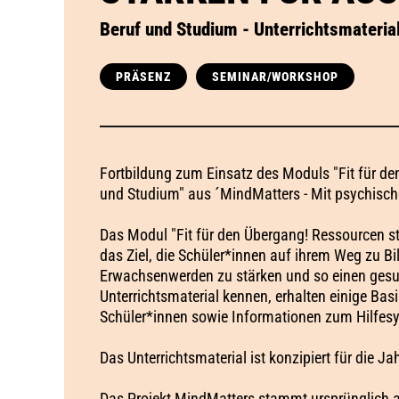
Beruf und Studium - Unterrichtsmateri
PRÄSENZ
SEMINAR/WORKSHOP
Fortbildung zum Einsatz des Moduls "Fit für de
und Studium" aus ´MindMatters - Mit psychisch
Das Modul "Fit für den Übergang! Ressourcen st
das Ziel, die Schüler*innen auf ihrem Weg zu B
Erwachsenwerden zu stärken und so einen gesu
Unterrichtsmaterial kennen, erhalten einige Ba
Schüler*innen sowie Informationen zum Hilfesy
Das Unterrichtsmaterial ist konzipiert für die J
Das Projekt MindMatters stammt ursprünglich 