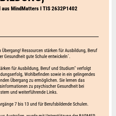
al aus MindMatters I TIS 2632P1402
n Übergang! Ressourcen stärken für Ausbildung, Beruf
er Gesundheit gute Schule entwickeln´.
ärken für Ausbildung, Beruf und Studium" verfolgt
ildungserfolg, Wohlbefinden sowie in ein gelingendes
nden Übergang zu ermöglichen. Sie lernen das
sisinformationen zu psychischer Gesundheit bei
stem und weiterführende Links.
ahrgänge 7 bis 13 und für Berufsbildende Schulen.
aus Australien, wurde mit Unterstützung der BARMER