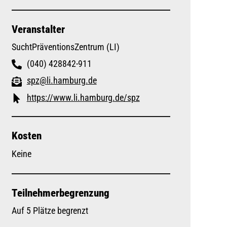
Veranstalter
SuchtPräventionsZentrum (LI)
(040) 428842-911
spz@li.hamburg.de
https://www.li.hamburg.de/spz
Kosten
Keine
Teilnehmerbegrenzung
Auf 5 Plätze begrenzt