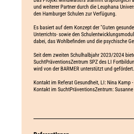
und weiterer Partner durch die Leuphana Univer
den Hamburger Schulen zur Verfügung.
Es basiert auf dem Konzept der "Guten gesunden
Unterrichts- sowie den Schulentwicklungsmodul
dabei, das Wohlbefinden und die psychische Ge
Seit dem zweiten Schulhalbjahr 2023/2024 bie
SuchtPräventionsZentrum SPZ des LI Fortbild
wird von der BARMER unterstützt und gefördert
Kontakt im Referat Gesundheit, LI: Nina Kamp 
Kontakt im SuchtPräventionsZentrum: Susanne 