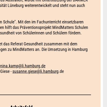
sität Lüneburg weiterentwickelt und steht nun auch
 Schule". Mit den im Fachunterricht einsetzbaren
en hilft das Präventionsprojekt MindMatters Schulen
sundheit von Schülerinnen und Schülern fördern.
tet das Referat Gesundheit zusammen mit dem
ungen zu MindMatters an. Die Umsetzung in Hamburg
.
-
nina.kamp@li.hamburg.de
Giese -
susanne.giese@li.hamburg
.d​e