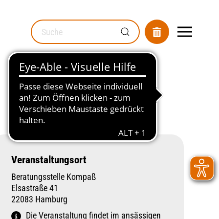
MOD_GESUNDHEITSWEGWEISER_SEARCH_LABEL
Veranstaltungsort
Beratungsstelle Kompaß
Elsastraße 41
22083 Hamburg
Die Veranstaltung findet im ansässigen