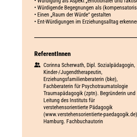
• Würdigung als Aspekt „emotionaler und faktisc
• Würdigende Begegnungen als (kompensatoris
• Einen „Raum der Würde“ gestalten
• Ent-Würdigungen im Erziehungsalltag erkenne
ReferentInnen
Corinna Scherwath, Dipl. Sozialpädagogin,
Kinder-/Jugendtherapeutin,
Erziehungsfamilienberaterin (bke),
Fachberaterin für Psychotraumatologie
Traumapädagogik (zptn). Begründerin und
Leitung des Instituts für
verstehensorientierte Pädagogik
(www.verstehensorientierte-paedagogik.de
Hamburg. Fachbuchautorin