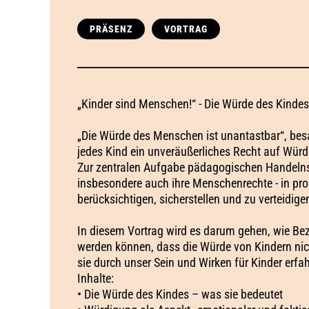
PRÄSENZ
VORTRAG
„Kinder sind Menschen!“ - Die Würde des Kindes
„Die Würde des Menschen ist unantastbar“, besa
jedes Kind ein unveräußerliches Recht auf Würd
Zur zentralen Aufgabe pädagogischen Handelns 
insbesondere auch ihre Menschenrechte - in pro
berücksichtigen, sicherstellen und zu verteidige
In diesem Vortrag wird es darum gehen, wie Be
werden können, dass die Würde von Kindern nich
sie durch unser Sein und Wirken für Kinder erf
Inhalte:
• Die Würde des Kindes – was sie bedeutet