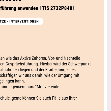
sführung anwenden I TIS 2732P8401
TZE - INTERVENTIONEN
ken wie das Aktive Zuhören, Vor- und Nachteile
nden Gesprächsführung. Hierbei wird der Schwerpunkt
tuationen liegen und der Erarbeitung eines
chäftigen wir uns damit, wie der Umgang mit
gelingen kann.
 Grundlagenseminars "Motivierende
Schule, gerne können Sie auch Fälle aus Ihrer