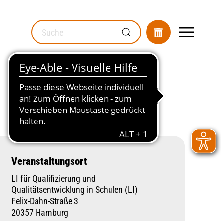
MOD_GESUNDHEITSWEGWEISER_SEARCH_LABEL
Veranstaltungsort
LI für Qualifizierung und
Qualitätsentwicklung in Schulen (LI)
Felix-Dahn-Straße 3
20357 Hamburg