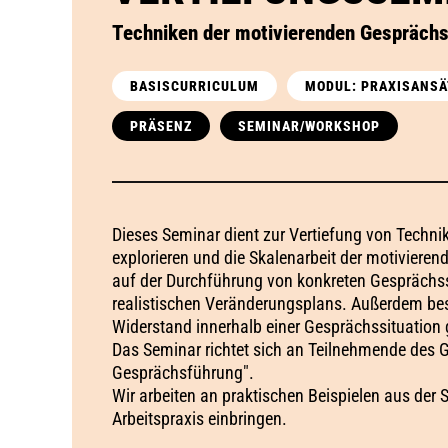
Techniken der motivierenden Gespräch
BASISCURRICULUM
MODUL: PRAXISANSÄ
PRÄSENZ
SEMINAR/WORKSHOP
Dieses Seminar dient zur Vertiefung von Techni
explorieren und die Skalenarbeit der motiviere
auf der Durchführung von konkreten Gesprächssi
realistischen Veränderungsplans. Außerdem bes
Widerstand innerhalb einer Gesprächssituation 
Das Seminar richtet sich an Teilnehmende des
Gesprächsführung".
Wir arbeiten an praktischen Beispielen aus der 
Arbeitspraxis einbringen.