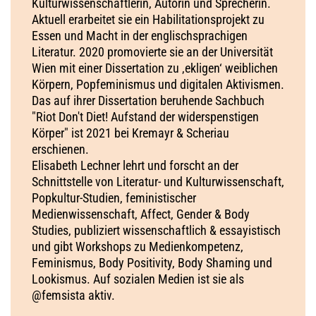
Kulturwissenschaftlerin, Autorin und Sprecherin.
Aktuell erarbeitet sie ein Habilitationsprojekt zu
Essen und Macht in der englischsprachigen
Literatur. 2020 promovierte sie an der Universität
Wien mit einer Dissertation zu ‚ekligen‘ weiblichen
Körpern, Popfeminismus und digitalen Aktivismen.
Das auf ihrer Dissertation beruhende Sachbuch
"Riot Don't Diet! Aufstand der widerspenstigen
Körper" ist 2021 bei Kremayr & Scheriau
erschienen.
Elisabeth Lechner lehrt und forscht an der
Schnittstelle von Literatur- und Kulturwissenschaft,
Popkultur-Studien, feministischer
Medienwissenschaft, Affect, Gender & Body
Studies, publiziert wissenschaftlich & essayistisch
und gibt Workshops zu Medienkompetenz,
Feminismus, Body Positivity, Body Shaming und
Lookismus. Auf sozialen Medien ist sie als
@femsista aktiv.