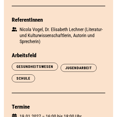
ReferentInnen
Nicola Vogel, Dr. Elisabeth Lechner (Literatur-
und Kulturwissenschaftlerin, Autorin und
Sprecherin)
Arbeitsfeld
GESUNDHEITSWESEN
JUGENDARBEIT
SCHULE
Termine
19.01.2027 – 16:00 bis 18:00 Uhr