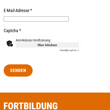
E-Mail-Adresse
*
Captcha
*
Anti-Roboter-Verifizierung
Hier klicken
Friendly
Captcha ⇗
SENDEN