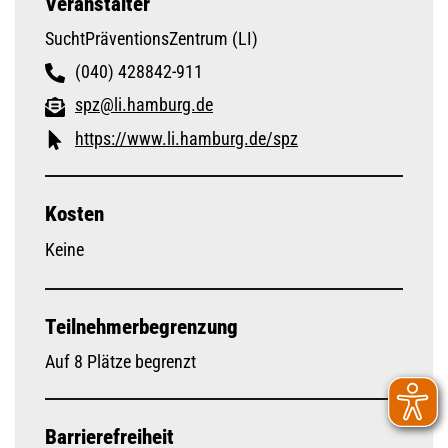
Veranstalter
SuchtPräventionsZentrum (LI)
(040) 428842-911
spz@li.hamburg.de
https://www.li.hamburg.de/spz
Kosten
Keine
Teilnehmerbegrenzung
Auf 8 Plätze begrenzt
Barrierefreiheit