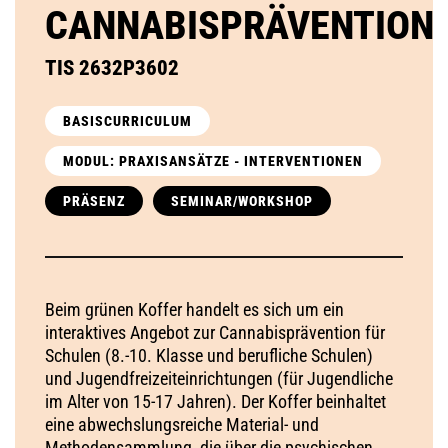
CANNABISPRÄVENTION
TIS 2632P3602
BASISCURRICULUM
MODUL: PRAXISANSÄTZE - INTERVENTIONEN
PRÄSENZ
SEMINAR/WORKSHOP
Beim grünen Koffer handelt es sich um ein
interaktives Angebot zur Cannabisprävention für
Schulen (8.-10. Klasse und berufliche Schulen)
und Jugendfreizeiteinrichtungen (für Jugendliche
im Alter von 15-17 Jahren). Der Koffer beinhaltet
eine abwechslungsreiche Material- und
Methodensammlung, die über die psychischen