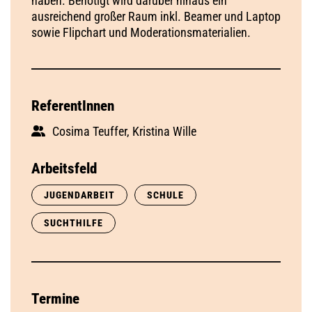
haben. Benötigt wird darüber hinaus ein
ausreichend großer Raum inkl. Beamer und Laptop
sowie Flipchart und Moderationsmaterialien.
ReferentInnen
Cosima Teuffer, Kristina Wille
Arbeitsfeld
JUGENDARBEIT
SCHULE
SUCHTHILFE
Termine