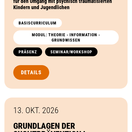
für den Umgang mit psychisch traumatisierten
Kindern und Jugendlichen
BASISCURRICULUM
MODUL: THEORIE - INFORMATION -
GRUNDWISSEN
PRÄSENZ
SEMINAR/WORKSHOP
DETAILS
13. OKT.
2026
GRUNDLAGEN DER