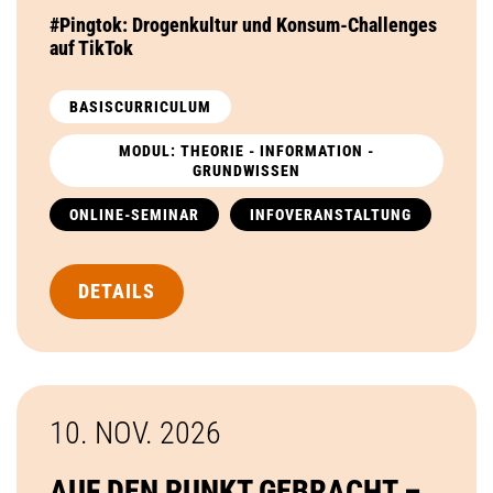
#Pingtok: Drogenkultur und Konsum-Challenges
auf TikTok
BASISCURRICULUM
MODUL: THEORIE - INFORMATION -
GRUNDWISSEN
ONLINE-SEMINAR
INFOVERANSTALTUNG
DETAILS
10. NOV.
2026
AUF DEN PUNKT GEBRACHT –