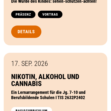
Die Würde des Kindes: sehen-schützen-achten!
PRÄSENZ
VORTRAG
DETAILS
17. SEP.
2026
NIKOTIN, ALKOHOL UND
CANNABIS
Ein Lernarrangement für die Jg. 7-10 und
Berufsbildende Schulen I TIS 2632P2402
BASISCURRICULUM