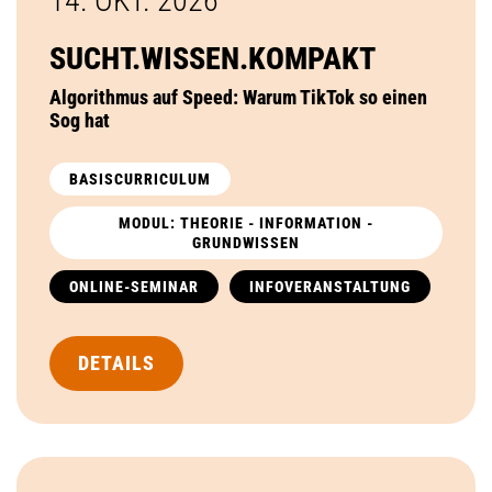
14. OKT.
2026
SUCHT.WISSEN.KOMPAKT
Algorithmus auf Speed: Warum TikTok so einen
Sog hat
BASISCURRICULUM
MODUL: THEORIE - INFORMATION -
GRUNDWISSEN
ONLINE-SEMINAR
INFOVERANSTALTUNG
DETAILS