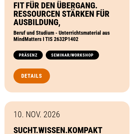
FIT FÜR DEN ÜBERGANG.
RESSOURCEN STÄRKEN FÜR
AUSBILDUNG,
Beruf und Studium - Unterrichtsmaterial aus
MindMatters I TIS 2632P1402
PRÄSENZ
SEMINAR/WORKSHOP
DETAILS
10. NOV.
2026
SUCHT.WISSEN.KOMPAKT