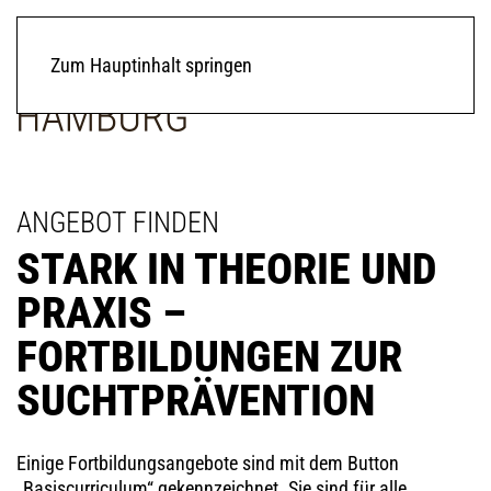
Zum Hauptinhalt springen
ANGEBOT FINDEN
STARK IN THEORIE UND
PRAXIS –
FORTBILDUNGEN ZUR
SUCHT­PRÄVENTION
Einige Fortbildungsangebote sind mit dem Button
„Basiscurriculum“ gekennzeichnet. Sie sind für alle