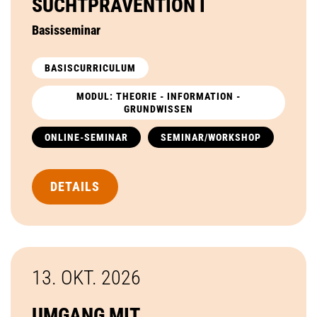
SUCHTPRÄVENTION I
Basisseminar
BASISCURRICULUM
MODUL: THEORIE - INFORMATION -
GRUNDWISSEN
ONLINE-SEMINAR
SEMINAR/WORKSHOP
DETAILS
13. OKT.
2026
UMGANG MIT