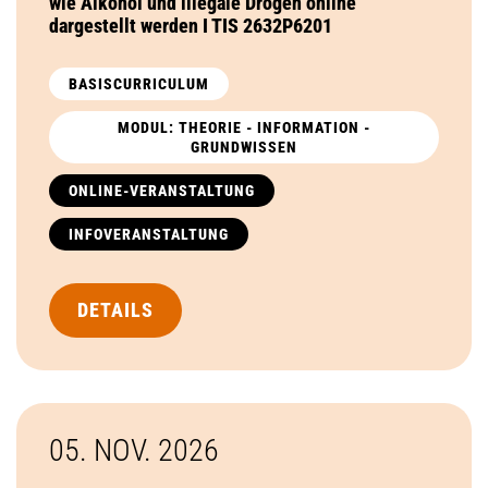
wie Alkohol und illegale Drogen online
dargestellt werden I TIS 2632P6201
BASISCURRICULUM
MODUL: THEORIE - INFORMATION -
GRUNDWISSEN
ONLINE-VERANSTALTUNG
INFOVERANSTALTUNG
DETAILS
05. NOV.
2026