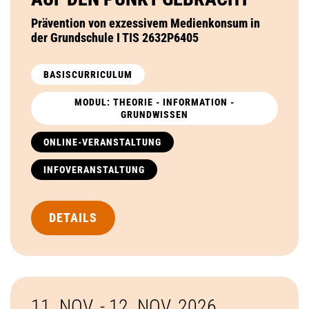
Prävention von exzessivem Medienkonsum in
der Grundschule I TIS 2632P6405
BASISCURRICULUM
MODUL: THEORIE - INFORMATION -
GRUNDWISSEN
ONLINE-VERANSTALTUNG
INFOVERANSTALTUNG
DETAILS
11. NOV. - 12. NOV.
2026