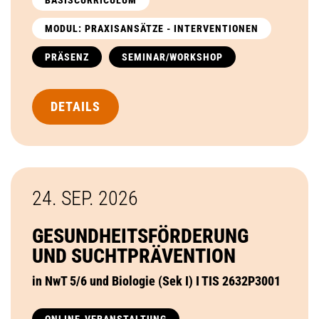
MODUL: PRAXISANSÄTZE - INTERVENTIONEN
PRÄSENZ
SEMINAR/WORKSHOP
DETAILS
24. SEP.
2026
GESUNDHEITSFÖRDERUNG
UND SUCHTPRÄVENTION
in NwT 5/6 und Biologie (Sek I) I TIS 2632P3001
ONLINE-VERANSTALTUNG