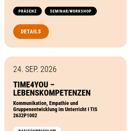
PRÄSENZ
SEMINAR/WORKSHOP
DETAILS
24. SEP.
2026
TIME4YOU –
LEBENSKOMPETENZEN
Kommunikation, Empathie und
Gruppenentwicklung im Unterricht I TIS
2632P1002
BASISCURRICULUM