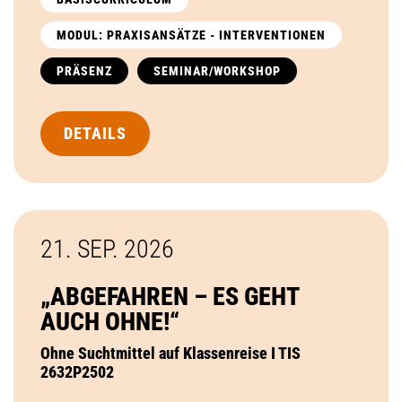
MODUL: PRAXISANSÄTZE - INTERVENTIONEN
PRÄSENZ
SEMINAR/WORKSHOP
DETAILS
21. SEP.
2026
„ABGEFAHREN – ES GEHT
AUCH OHNE!“
Ohne Suchtmittel auf Klassenreise I TIS
2632P2502