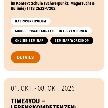
im Kontext Schule (Schwerpunkt: Magersucht &
Bulimie) I TIS 2632P7202
BASISCURRICULUM
MODUL: PRAXISANSÄTZE - INTERVENTIONEN
ONLINE-SEMINAR
SEMINAR/WORKSHOP
DETAILS
01. OKT. - 08. OKT.
2026
TIME4YOU –
LEBENSKOMPETENZEN: