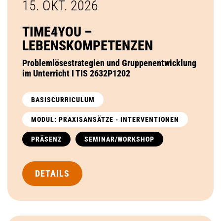
15. OKT.
2026
TIME4YOU –
LEBENSKOMPETENZEN
Problemlösestrategien und Gruppenentwicklung
im Unterricht I TIS 2632P1202
BASISCURRICULUM
MODUL: PRAXISANSÄTZE - INTERVENTIONEN
PRÄSENZ
SEMINAR/WORKSHOP
DETAILS